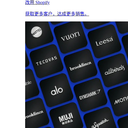
改用 Shopify
获取更多客户，达成更多销售。