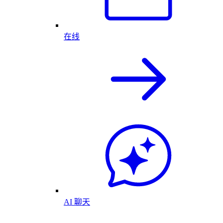
在线
AI 聊天