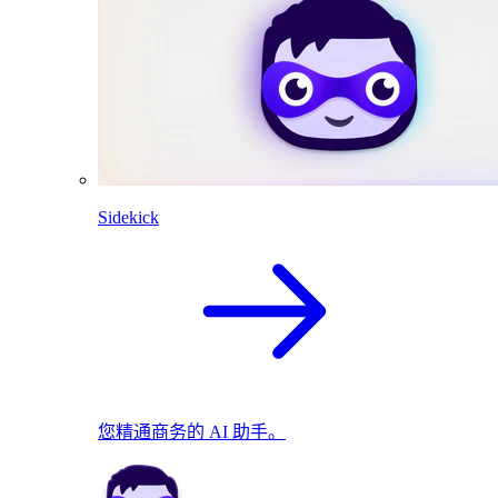
Sidekick
您精通商务的 AI 助手。