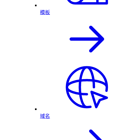
模板
域名