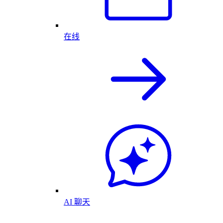
在线
AI 聊天