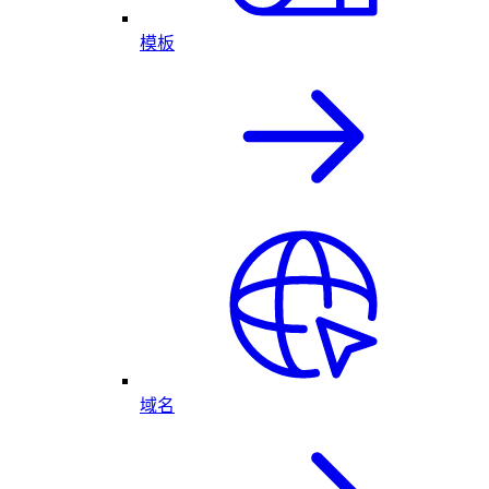
模板
域名