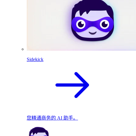
Sidekick
您精通商务的 AI 助手。