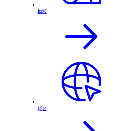
模板
域名