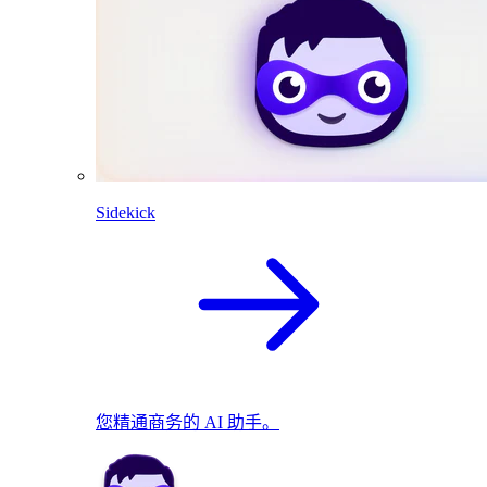
Sidekick
您精通商务的 AI 助手。