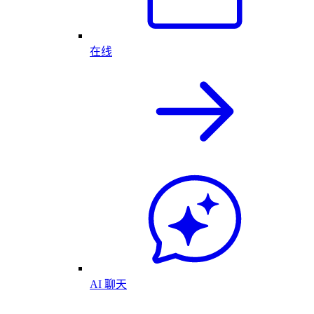
在线
AI 聊天