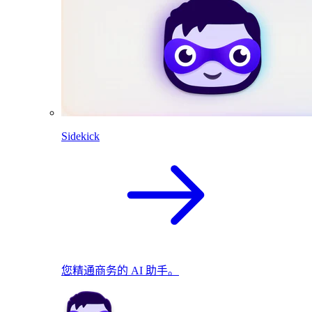
Sidekick
您精通商务的 AI 助手。