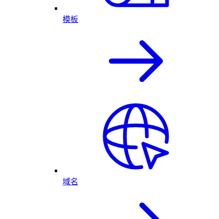
模板
域名