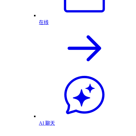
在线
AI 聊天