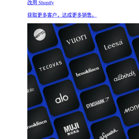
改用 Shopify
获取更多客户，达成更多销售。