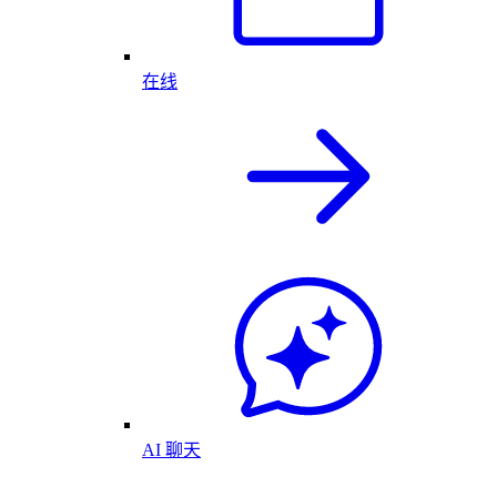
在线
AI 聊天