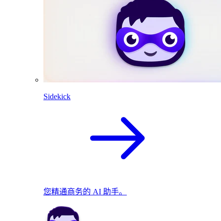
Sidekick
您精通商务的 AI 助手。