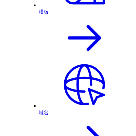
模板
域名