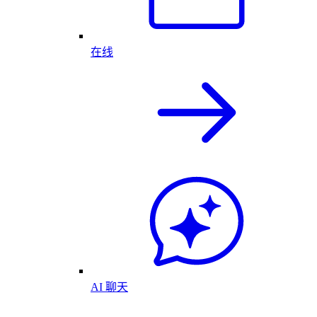
在线
AI 聊天