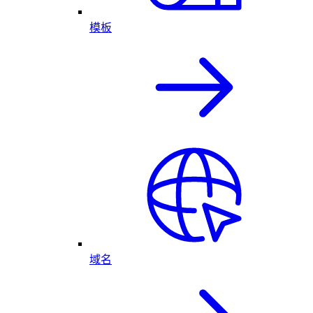
模板
域名