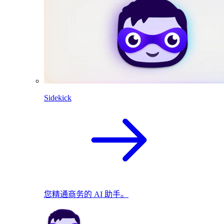
Sidekick
您精通商务的 AI 助手。