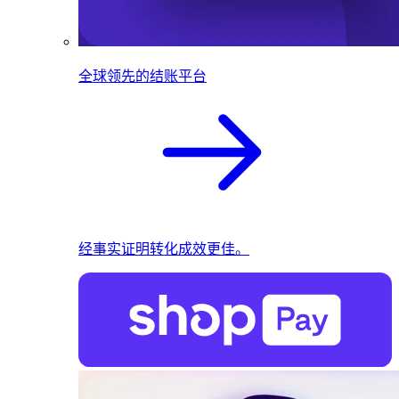
全球领先的结账平台
经事实证明转化成效更佳。