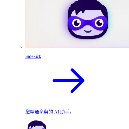
Sidekick
您精通商务的 AI 助手。