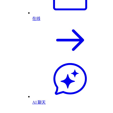
在线
AI 聊天