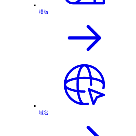
模板
域名