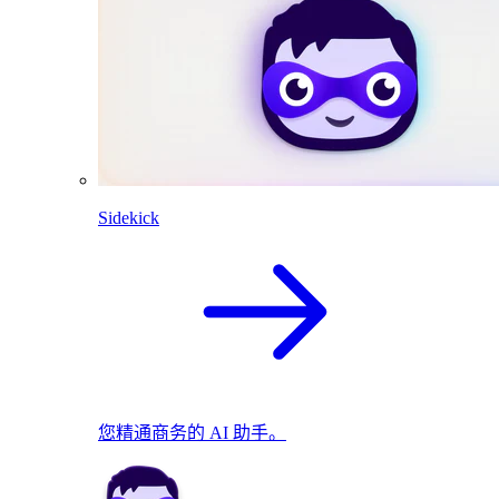
Sidekick
您精通商务的 AI 助手。