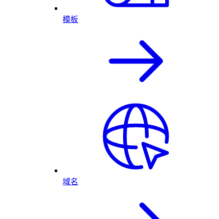
模板
域名