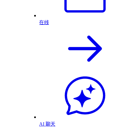
在线
AI 聊天