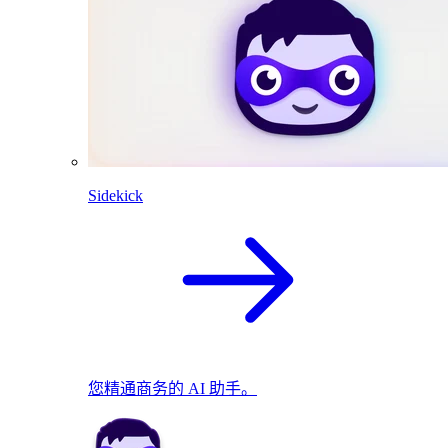
Sidekick
您精通商务的 AI 助手。