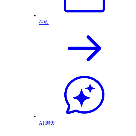
在线
AI 聊天