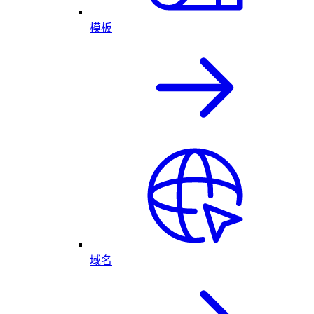
模板
域名