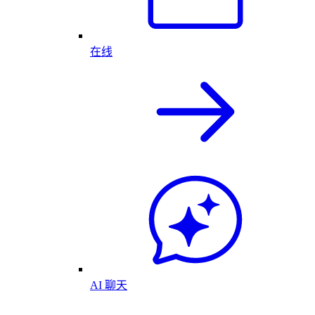
在线
AI 聊天