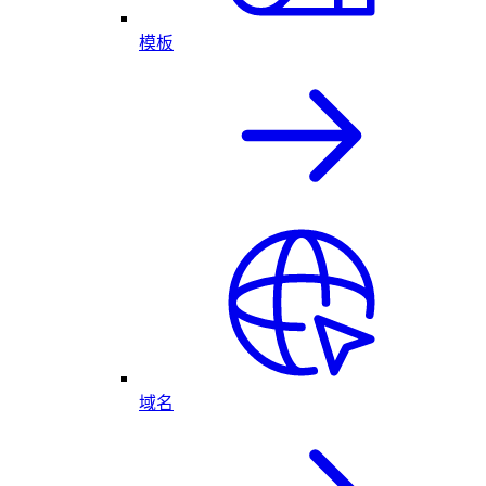
模板
域名