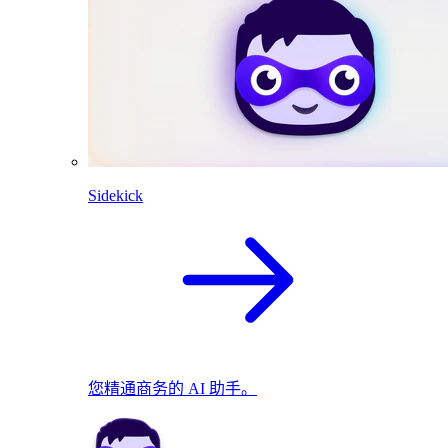
Sidekick
您精通商务的 AI 助手。