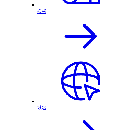
模板
域名