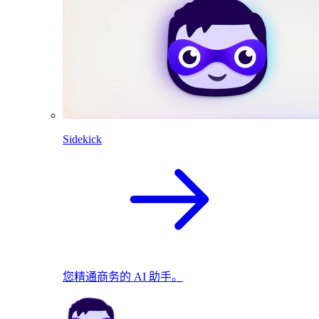
Sidekick
您精通商务的 AI 助手。