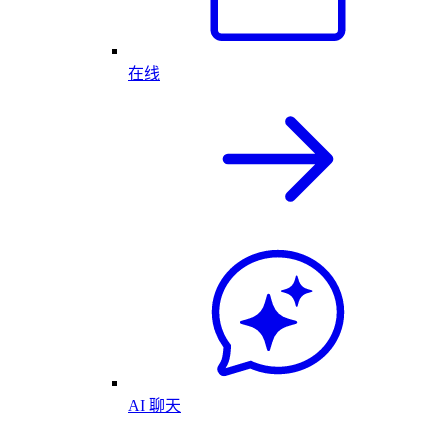
在线
AI 聊天