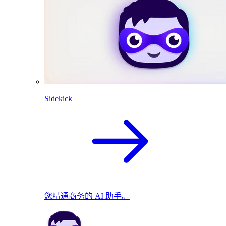
Sidekick
您精通商务的 AI 助手。