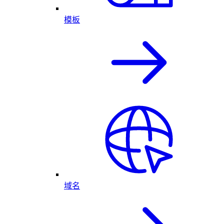
模板
域名