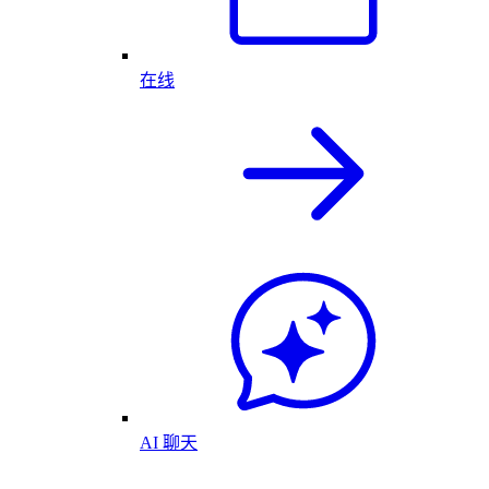
在线
AI 聊天