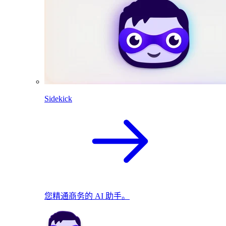
Sidekick
您精通商务的 AI 助手。