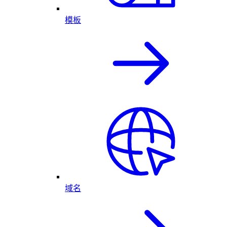
模板
域名