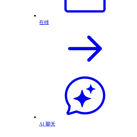
在线
AI 聊天