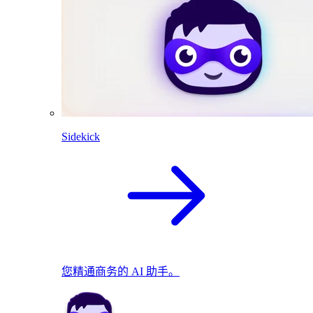
Sidekick
您精通商务的 AI 助手。