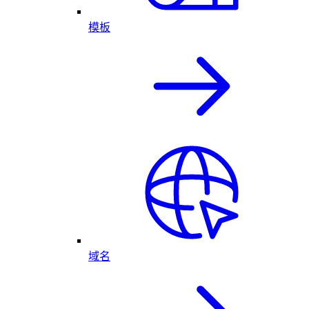
模板
域名