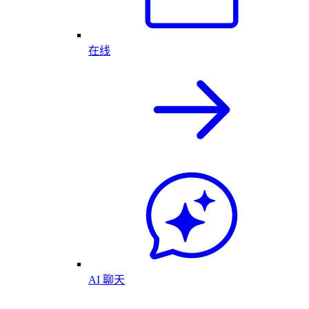
在线
AI 聊天