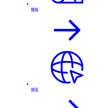
模板
域名