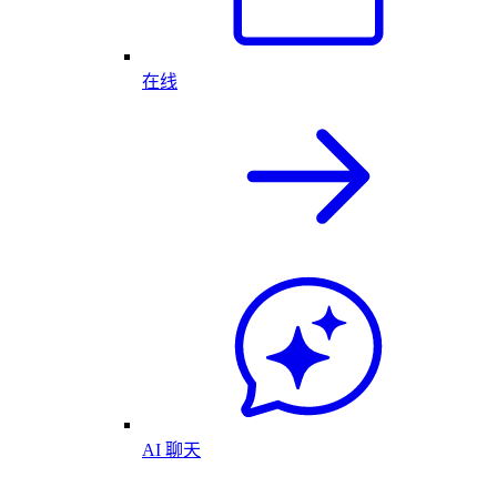
在线
AI 聊天