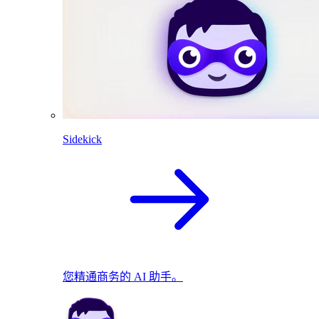
Sidekick
您精通商务的 AI 助手。