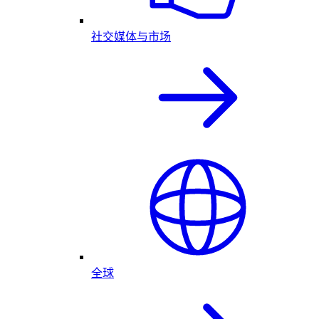
社交媒体与市场
全球