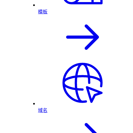
模板
域名