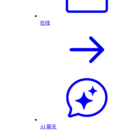
在线
AI 聊天