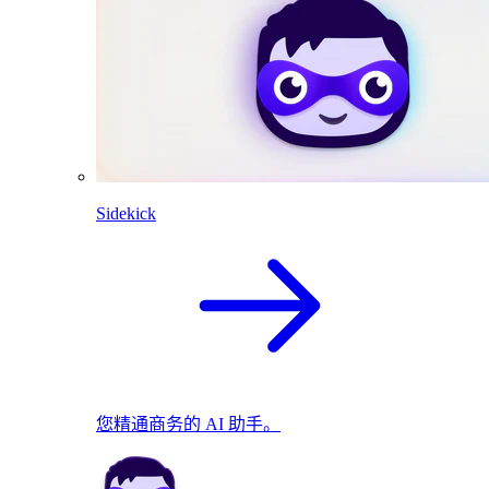
Sidekick
您精通商务的 AI 助手。