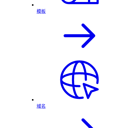
模板
域名