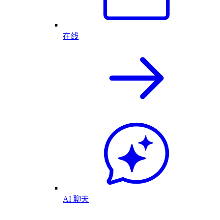
在线
AI 聊天