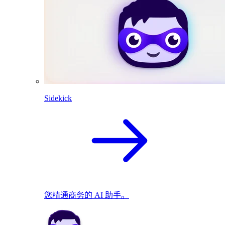
Sidekick
您精通商务的 AI 助手。