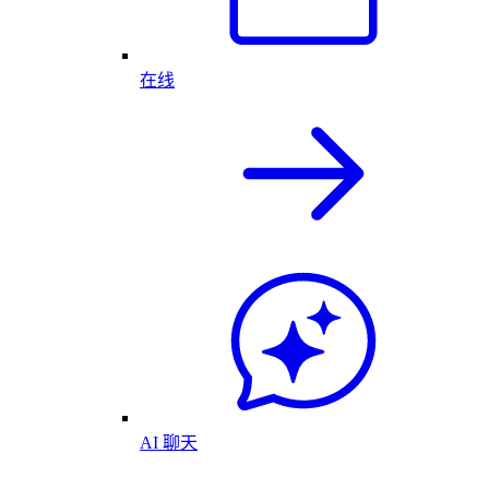
在线
AI 聊天