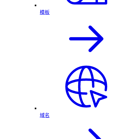
模板
域名