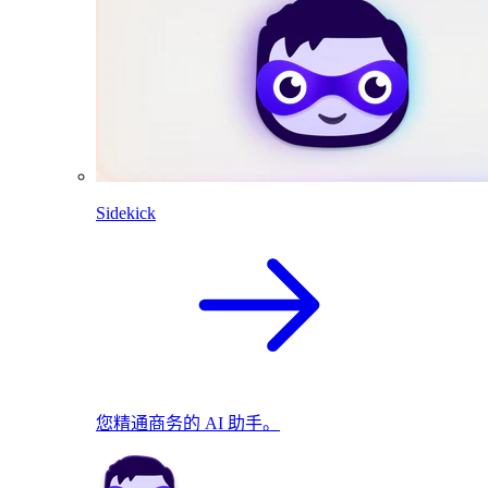
Sidekick
您精通商务的 AI 助手。