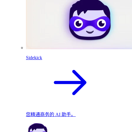
Sidekick
您精通商务的 AI 助手。