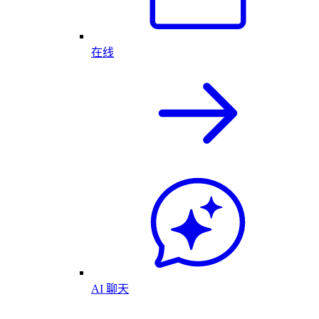
在线
AI 聊天