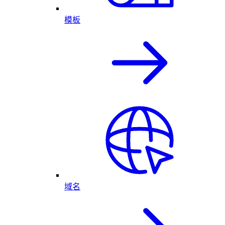
模板
域名