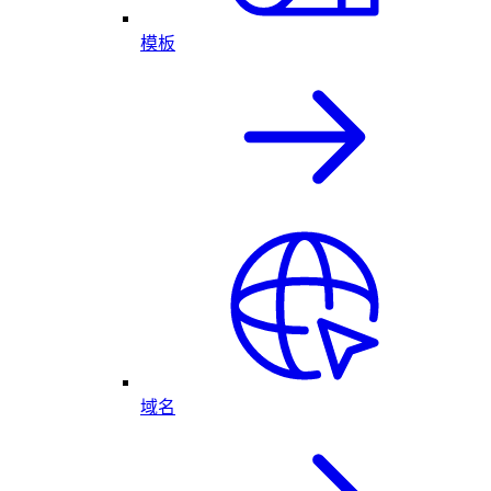
模板
域名