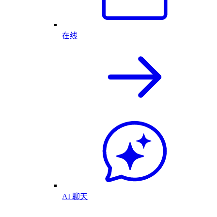
在线
AI 聊天