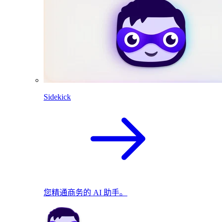
Sidekick
您精通商务的 AI 助手。