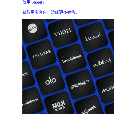
改用 Shopify
获取更多客户，达成更多销售。