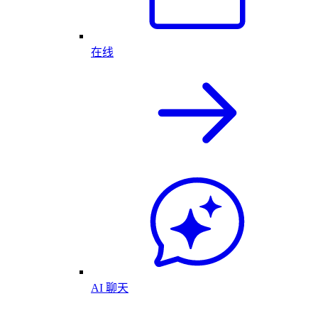
在线
AI 聊天