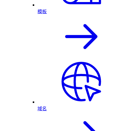
模板
域名