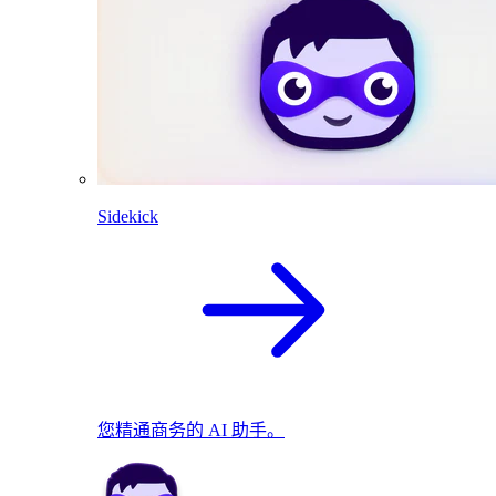
Sidekick
您精通商务的 AI 助手。