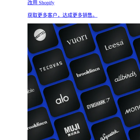
改用 Shopify
获取更多客户，达成更多销售。