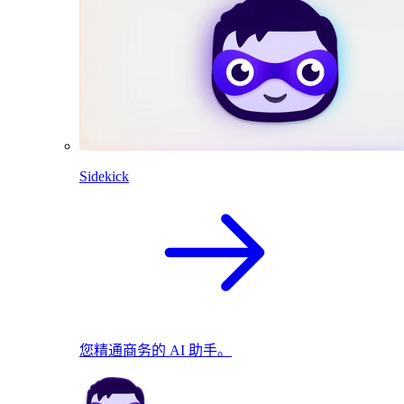
Sidekick
您精通商务的 AI 助手。