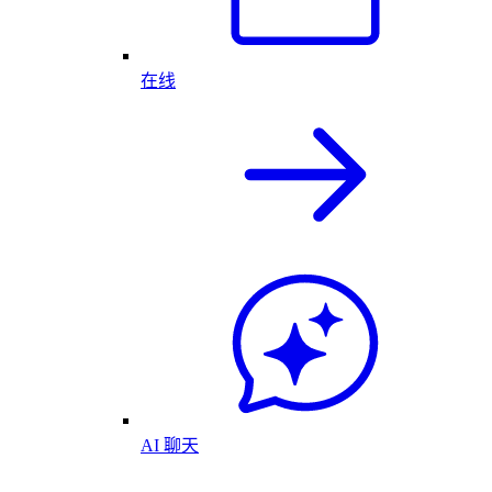
在线
AI 聊天