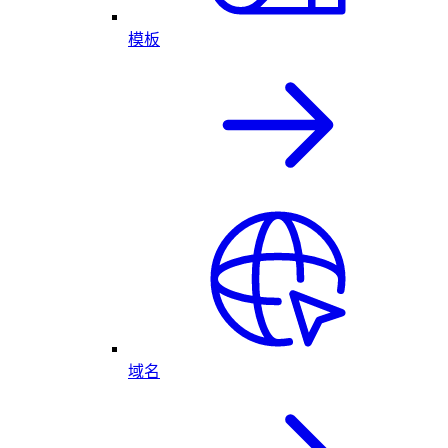
模板
域名