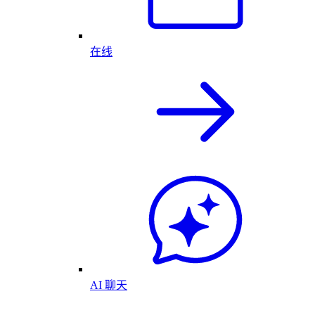
在线
AI 聊天