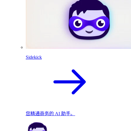
Sidekick
您精通商务的 AI 助手。