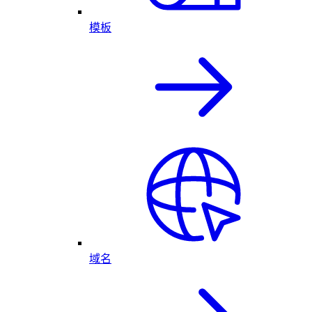
模板
域名