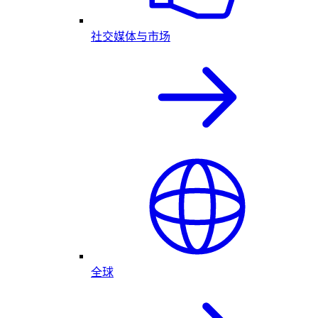
社交媒体与市场
全球