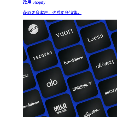
改用 Shopify
获取更多客户，达成更多销售。