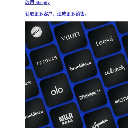
改用 Shopify
获取更多客户，达成更多销售。