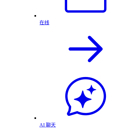
在线
AI 聊天