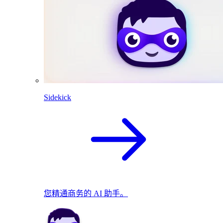
Sidekick
您精通商务的 AI 助手。