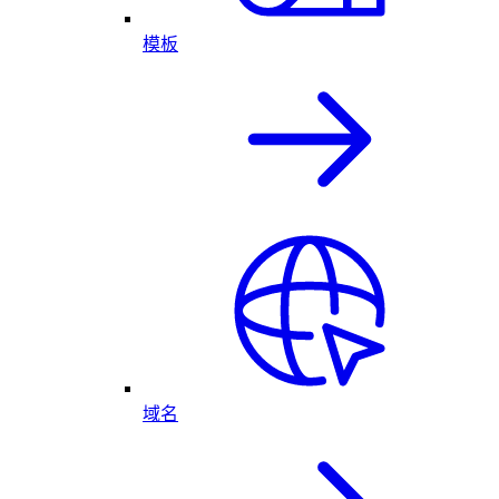
模板
域名