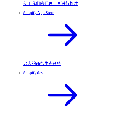
使用我们的代理工具进行构建
Shopify App Store
最大的商务生态系统
Shopify.dev