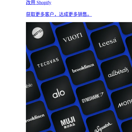
改用 Shopify
获取更多客户，达成更多销售。