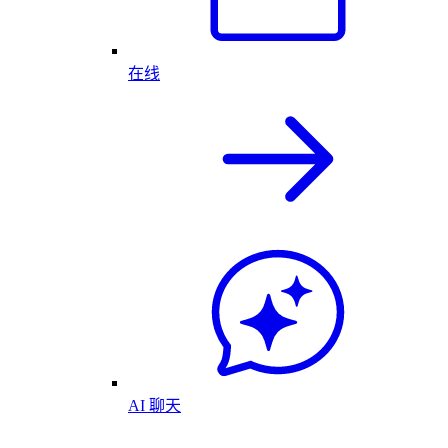
在线
AI 聊天