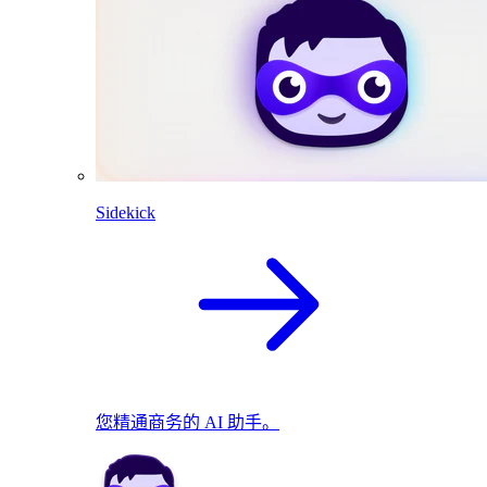
Sidekick
您精通商务的 AI 助手。