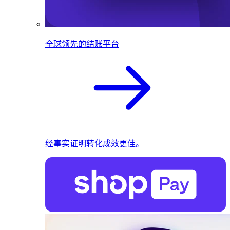
全球领先的结账平台
经事实证明转化成效更佳。