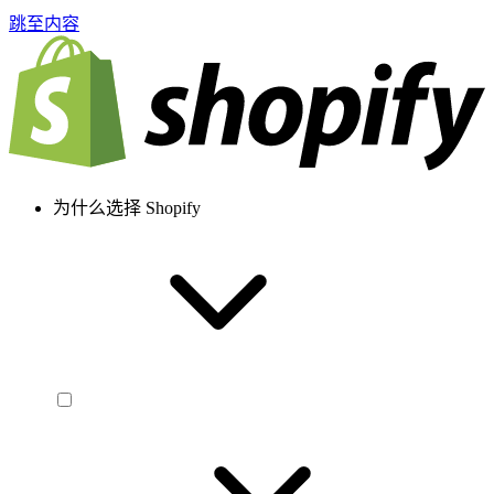
跳至内容
为什么选择 Shopify