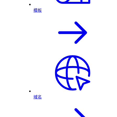
模板
域名