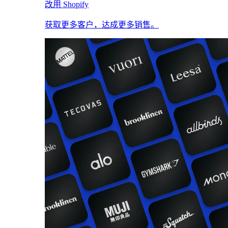
改用 Shopify
获取更多客户，达成更多销售。