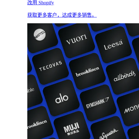
改用 Shopify
获取更多客户，达成更多销售。