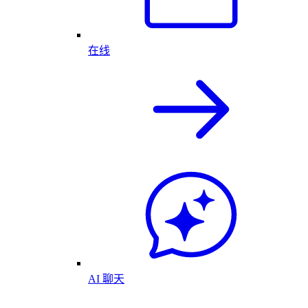
在线
AI 聊天