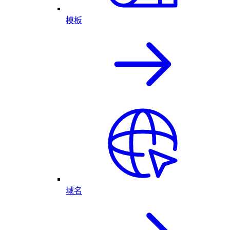
模板
域名