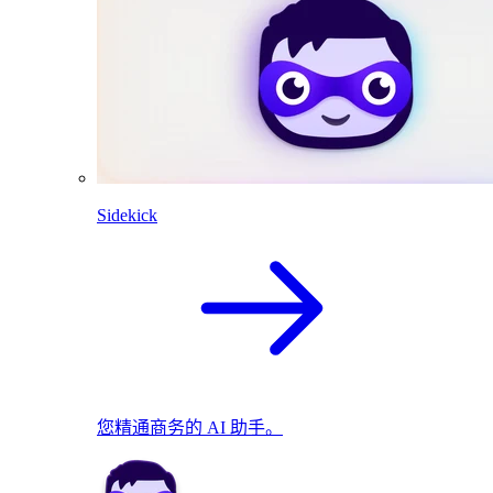
Sidekick
您精通商务的 AI 助手。