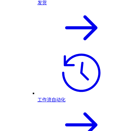
发货
工作流自动化