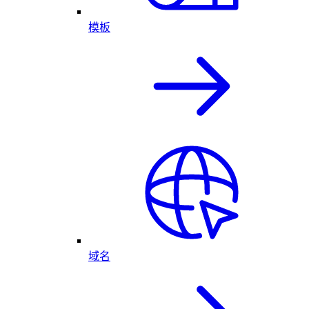
模板
域名