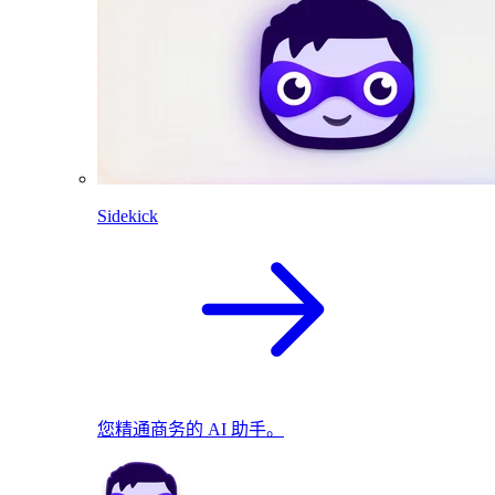
Sidekick
您精通商务的 AI 助手。