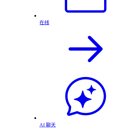
在线
AI 聊天