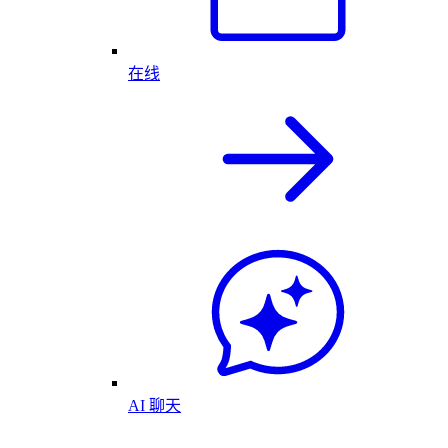
在线
AI 聊天