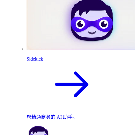
Sidekick
您精通商务的 AI 助手。