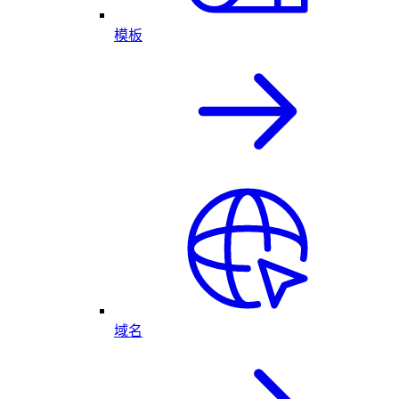
模板
域名