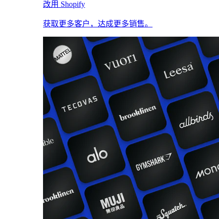
改用 Shopify
获取更多客户，达成更多销售。