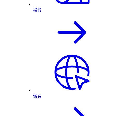
模板
域名