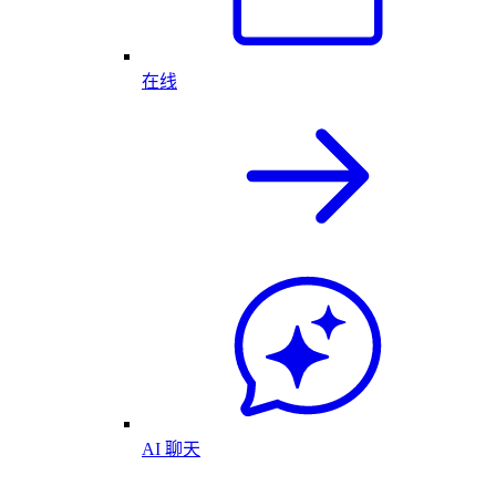
在线
AI 聊天