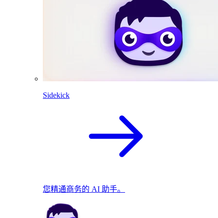
Sidekick
您精通商务的 AI 助手。