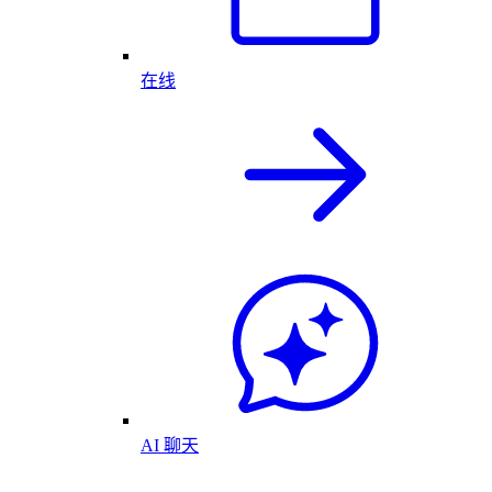
在线
AI 聊天