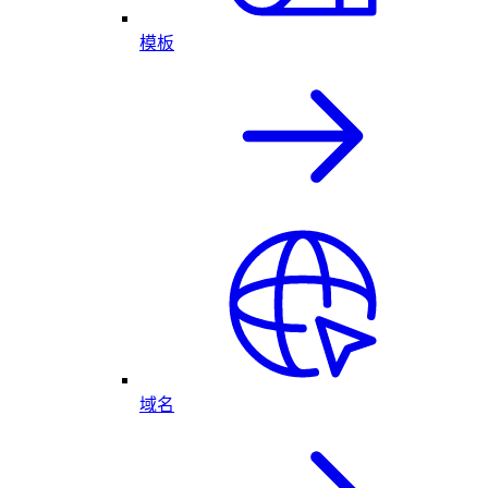
模板
域名