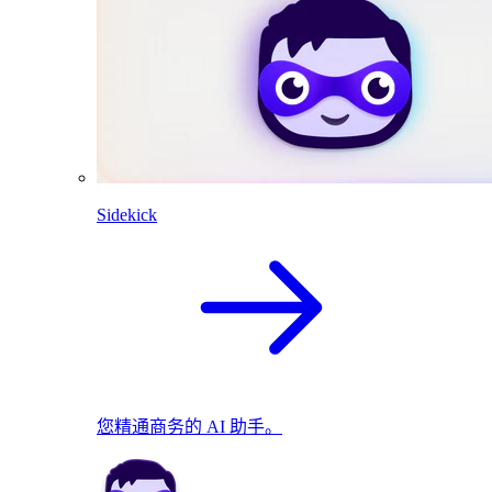
Sidekick
您精通商务的 AI 助手。