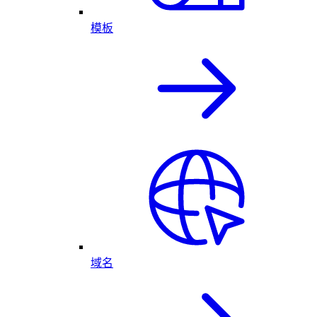
模板
域名