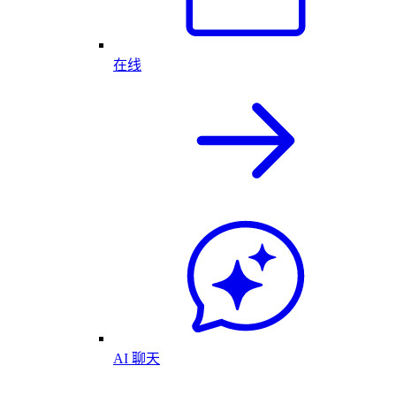
在线
AI 聊天