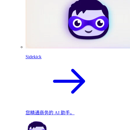
Sidekick
您精通商务的 AI 助手。