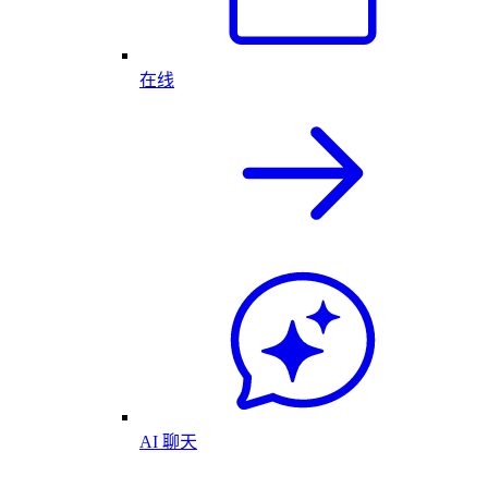
在线
AI 聊天