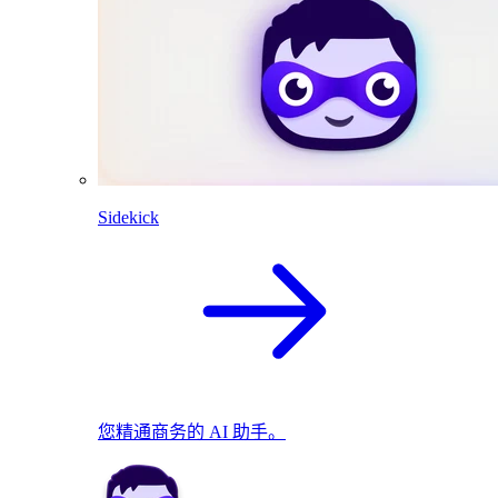
Sidekick
您精通商务的 AI 助手。