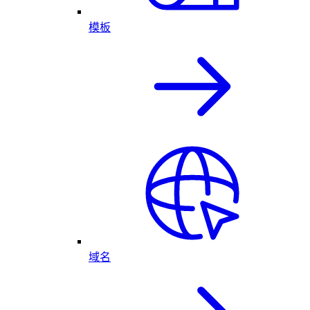
模板
域名