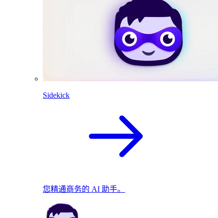
Sidekick
您精通商务的 AI 助手。