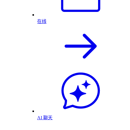
在线
AI 聊天