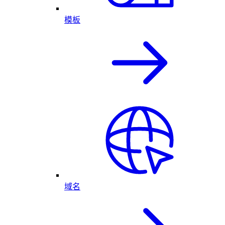
模板
域名