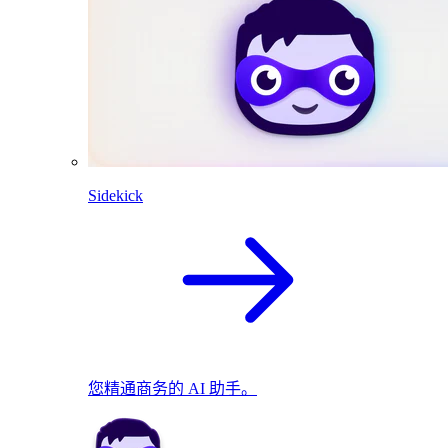
Sidekick
您精通商务的 AI 助手。