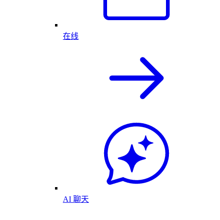
在线
AI 聊天