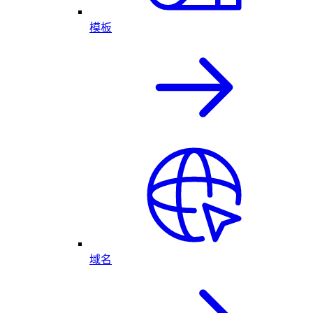
模板
域名