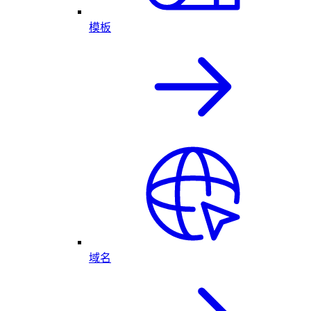
模板
域名