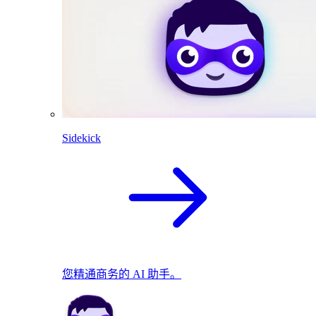
Sidekick
您精通商务的 AI 助手。