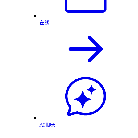
在线
AI 聊天