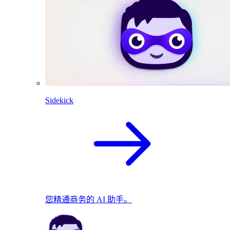
Sidekick
您精通商务的 AI 助手。