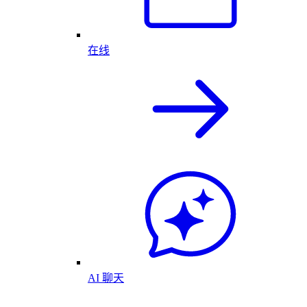
在线
AI 聊天