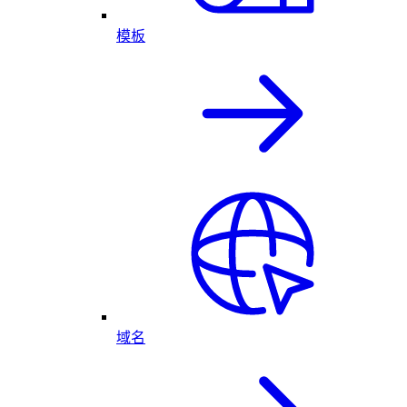
模板
域名