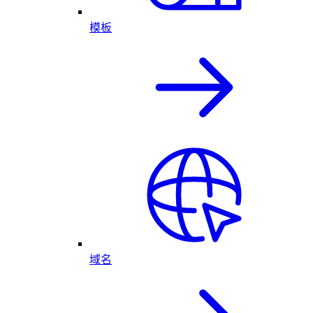
模板
域名