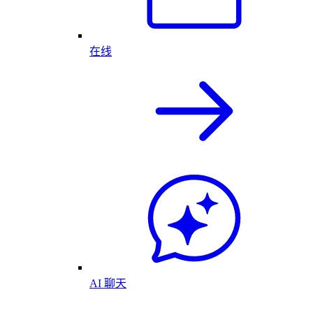
在线
AI 聊天