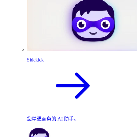
Sidekick
您精通商务的 AI 助手。