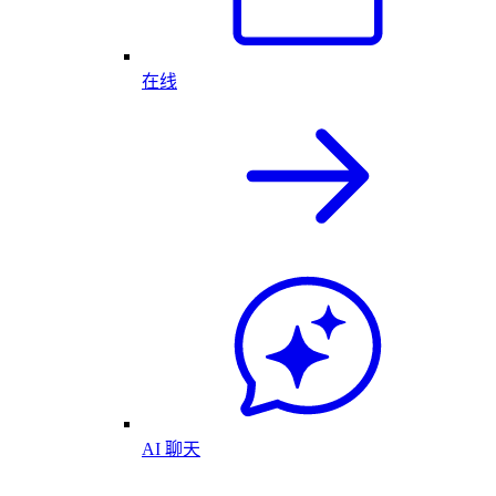
在线
AI 聊天