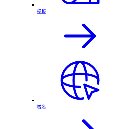
模板
域名