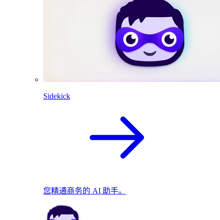
Sidekick
您精通商务的 AI 助手。