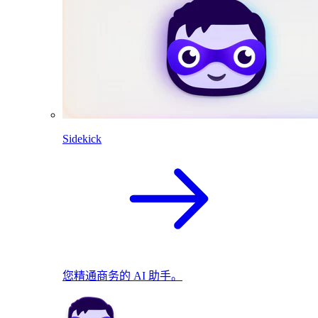
Sidekick
您精通商务的 AI 助手。