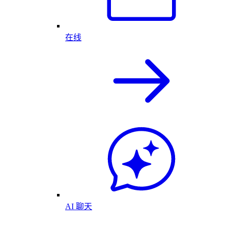
在线
AI 聊天