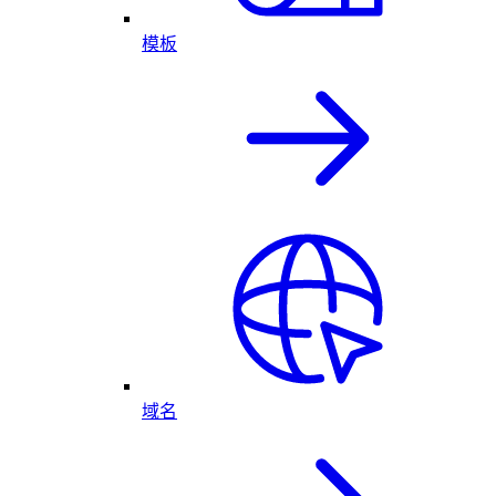
模板
域名