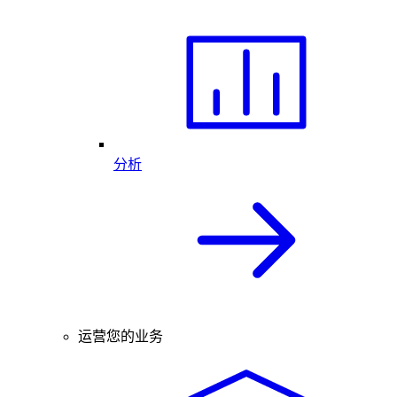
分析
运营您的业务