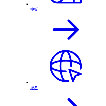
模板
域名