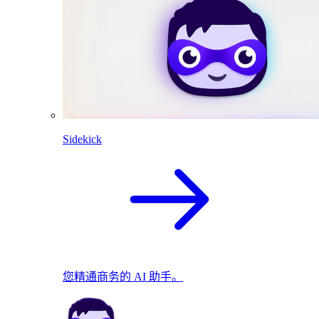
Sidekick
您精通商务的 AI 助手。