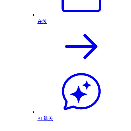
在线
AI 聊天